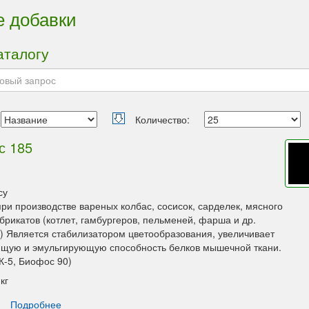
 добавки
аталогу
Количество:
с 185
су
ри производстве вареных колбас, сосисок, сарделек, мясного
брикатов (котлет, гамбургеров, пельменей, фарша и др.
) Является стабилизатором цветообразования, увеличивает
щую и эмульгирующую способность белков мышечной ткани.
К-5, Биофос 90)
кг
Подробнее