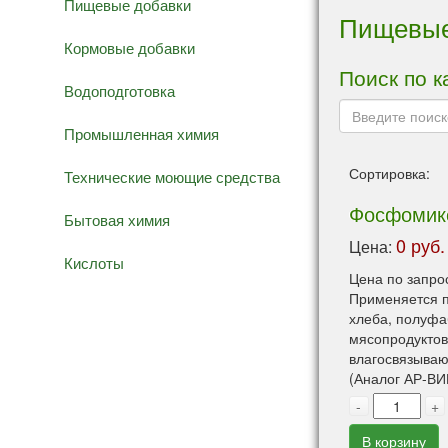
Пищевые добавки
Пищевые
Кормовые добавки
Поиск по к
Водоподготовка
Промышленная химия
Сортировка:
Технические моющие средства
Фосфомик
Бытовая химия
0 руб.
Цена:
Кислоты
Цена по запро
Применяется п
хлеба, полуфа
мясопродуктов
влагосвязываю
(Аналог АР-ВИ
-
+
В корзину