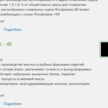
естве 1,3-1,6 % от общей массы смеси для плавления.
 пастообразных плавленых сыров Фосфомикс-65 может
 комбинации с солью Фосфомикс-100
шт
Подробнее
 - 45
су
 производстве мясных и рыбных фаршевых изделий.
 потери влаги, увеличивает сочность и выход фаршевых
обствует набуханию мышечных белов, тормозит
 процессы в жировой массе.
илизатором, влагоудерживающим агентом, регулятором
шт
Подробнее