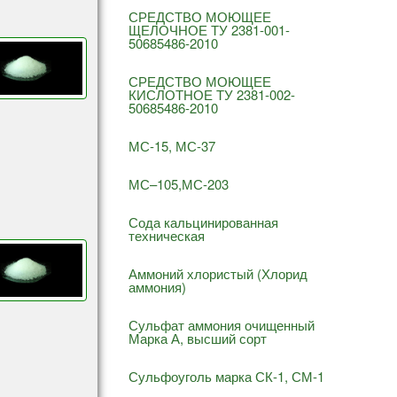
СРЕДСТВО МОЮЩЕЕ
ЩЕЛОЧНОЕ ТУ 2381-001-
50685486-2010
СРЕДСТВО МОЮЩЕЕ
КИСЛОТНОЕ ТУ 2381-002-
50685486-2010
МС-15, МС-37
МС–105,МС-203
Сода кальцинированная
техническая
Аммоний хлористый (Хлорид
аммония)
Сульфат аммония очищенный
Марка А, высший сорт
Сульфоуголь марка СК-1, СМ-1