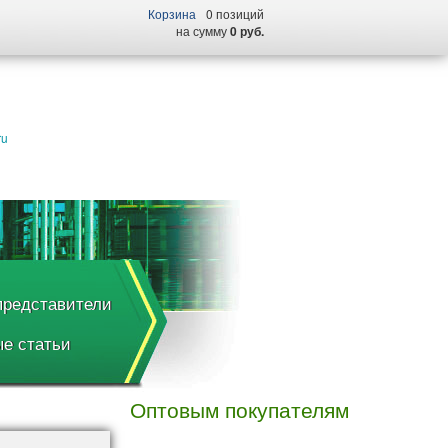
Корзина
0 позиций
на сумму
0 руб.
ru
редставители
е статьи
Оптовым покупателям