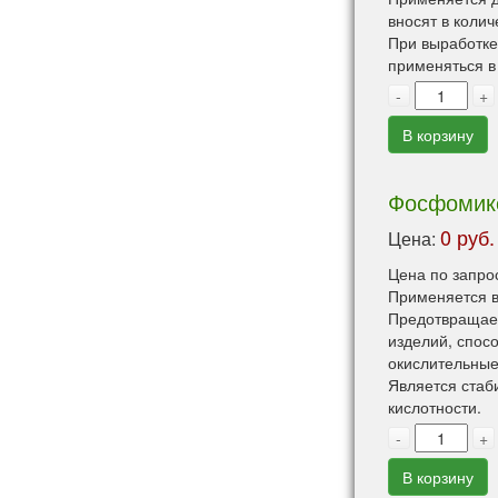
вносят в колич
При выработке
применяться в
-
+
В корзину
Фосфомикс
0 руб.
Цена:
Цена по запро
Применяется в
Предотвращает
изделий, спос
окислительные
Является стаб
кислотности.
-
+
В корзину