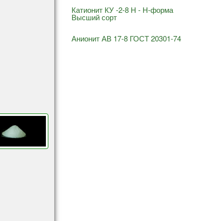
Катионит КУ -2-8 Н - Н-форма
Высший сорт
Анионит АВ 17-8 ГОСТ 20301-74