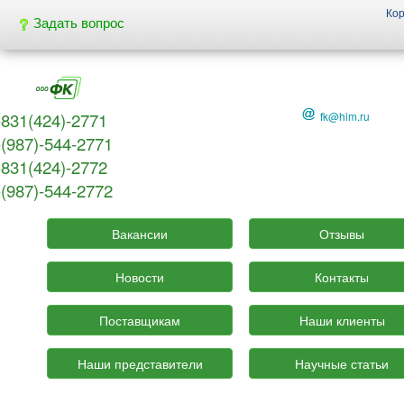
Ко
Задать вопрос
-831(424)-2771
fk@him.ru
-(987)-544-2771
-831(424)-2772
-(987)-544-2772
Вакансии
Отзывы
Новости
Контакты
Поставщикам
Наши клиенты
Наши представители
Научные статьи