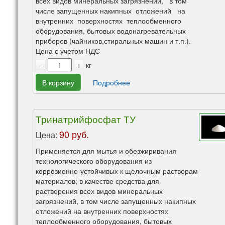
всех видов минеральных загрязнений, в том
числе запущенных накипных отложений на
внутренних поверхностях теплообменного
оборудования, бытовых водонагревательных
приборов (чайников,стиральных машин и т.п.).
Цена с учетом НДС
-
+
кг
В корзину
Подробнее
Тринатрийфосфат ТУ
90 руб.
Цена:
Применяется для мытья и обезжиривания
технологического оборудования из
коррозионно-устойчивых к щелочным растворам
материалов; в качестве средства для
растворения всех видов минеральных
загрязнений, в том числе запущенных накипных
отложений на внутренних поверхностях
теплообменного оборудования, бытовых