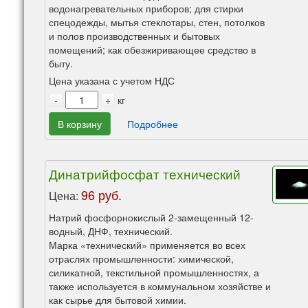
водонагревательных приборов; для стирки
спецодежды, мытья стеклотары, стен, потолков
и полов производственных и бытовых
помещений; как обезжиривающее средство в
быту.
Цена указана с учетом НДС
-
+
кг
В корзину
Подробнее
Динатрийфосфат технический
96 руб.
Цена:
Натрий фосфорнокислый 2-замещенный 12-
водный, ДНФ, технический.
Марка «технический» применяется во всех
отраслях промышленности: химической,
силикатной, текстильной промышленностях, а
также используется в коммунальном хозяйстве и
как сырье для бытовой химии.