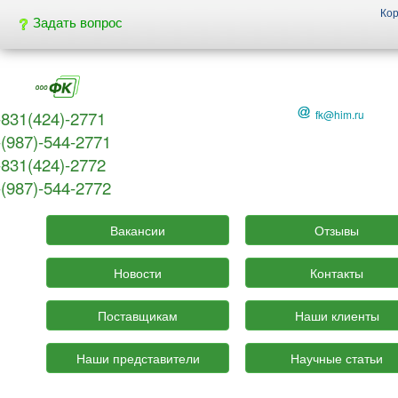
Ко
Задать вопрос
-831(424)-2771
fk@him.ru
-(987)-544-2771
-831(424)-2772
-(987)-544-2772
Вакансии
Отзывы
Новости
Контакты
Поставщикам
Наши клиенты
Наши представители
Научные статьи