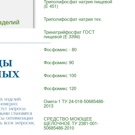
Триполифосфат натрия пищевой
(Е 451)
Триполифосфат натрия тех.
зделий
Тринатрийфосфат ГОСТ
пищевой (Е 339iii)
Фосфомикс - 80
Фосфомикс 90
Фосфомикс 100
Фосфомикс 120
Омега-1 ТУ 24-018-50685486-
2013
СРЕДСТВО МОЮЩЕЕ
ЩЕЛОЧНОЕ ТУ 2381-001-
50685486-2010