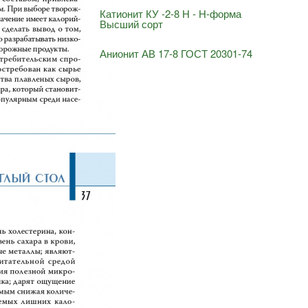
Катионит КУ -2-8 Н - Н-форма
Высший сорт
Анионит АВ 17-8 ГОСТ 20301-74