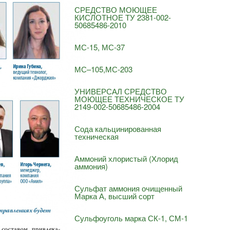
СРЕДСТВО МОЮЩЕЕ
КИСЛОТНОЕ ТУ 2381-002-
50685486-2010
МС-15, МС-37
МС–105,МС-203
УНИВЕРСАЛ СРЕДСТВО
МОЮЩЕЕ ТЕХНИЧЕСКОЕ ТУ
2149-002-50685486-2004
Сода кальцинированная
техническая
Аммоний хлористый (Хлорид
аммония)
Сульфат аммония очищенный
Марка А, высший сорт
Сульфоуголь марка СК-1, СМ-1