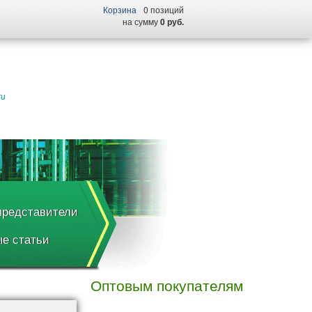
Корзина
0 позиций
на сумму
0 руб.
ru
редставители
е статьи
Оптовым покупателям