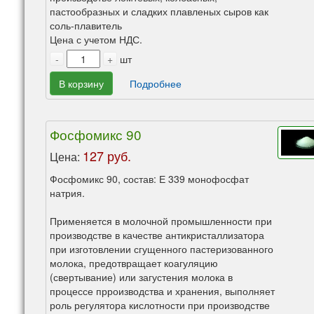
пастообразных и сладких плавленых сыров как
соль-плавитель
Цена с учетом НДС.
-
+
шт
В корзину
Подробнее
Фосфомикс 90
127 руб.
Цена:
Фосфомикс 90, состав: Е 339 монофосфат
натрия.
Применяется в молочной промышленности при
производстве в качестве антикристаллизатора
при изготовлении сгущенного пастеризованного
молока, предотвращает коагуляцию
(свертывание) или загустения молока в
процессе прроизводства и хранения, выполняет
роль регулятора кислотности при производстве