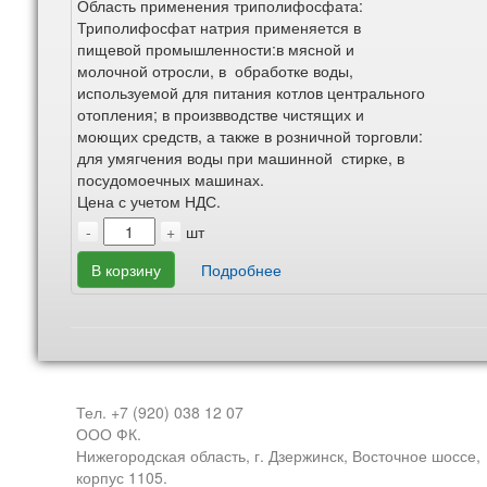
Область применения триполифосфата:
Триполифосфат натрия применяется в
пищевой промышленности:в мясной и
молочной отросли, в обработке воды,
используемой для питания котлов центрального
отопления; в произвводстве чистящих и
моющих средств, а также в розничной торговли:
для умягчения воды при машинной стирке, в
посудомоечных машинах.
Цена с учетом НДС.
-
+
шт
В корзину
Подробнее
Тел. +7 (920) 038 12 07
ООО ФК.
Нижегородская область, г. Дзержинск, Восточное шоссе,
корпус 1105.