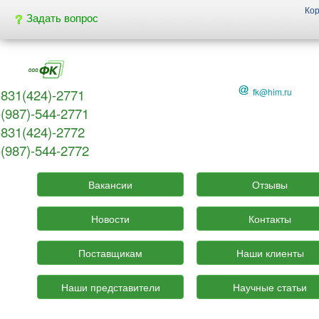
Ко
Задать вопрос
-831(424)-2771
fk@him.ru
-(987)-544-2771
-831(424)-2772
-(987)-544-2772
Вакансии
Отзывы
Новости
Контакты
Поставщикам
Наши клиенты
Наши представители
Научные статьи