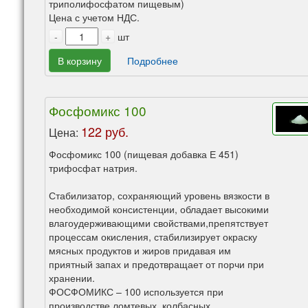
триполифосфатом пищевым)
Цена с учетом НДС.
-
+
шт
В корзину
Подробнее
Фосфомикс 100
122 руб.
Цена:
Фосфомикс 100 (пищевая добавка Е 451)
трифосфат натрия.
Стабилизатор, сохраняющий уровень вязкости в
необходимой консистенции, обладает высокими
влагоудерживающими свойствами,препятствует
процессам окисления, стабилизирует окраску
мясных продуктов и жиров придавая им
приятный запах и предотвращает от порчи при
хранении.
ФОСФОМИКС – 100 используется при
производстве ломтевых, колбасных,