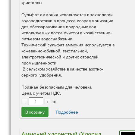
кристаллы.
Сульфат аммония используется в технологии
водоподготовки в процессе хлораммонизации
для обеззараживания природных вод,
используемых после очистки в хозяйственно-
питьевом водоснабжении.
Технический сульфат аммония используется в
кожевенно-обувной, текстильной,
электротехнической и других отраслей
промышленности.
В сельском хозяйстве в качестве азотно-
серного удобрения.
Признан безопасным для человека
Цена с учетом НДС.
-
+
шт
В корзину
Подробнее
Аммоний хлористый (Хлорид