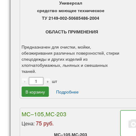
Универсал
средство моющее техническое
ТУ 2149-002-50685486-2004
ОБЛАСТЬ ПРИМЕНЕНИЯ
Предназначен для очистки, мойки,
обезжиривания различных поверхностей, стирки
спецодежды и других изделий из
хлопчатобумажных, льняных и смешанных
тканей.
-
+
шт
В корзину
Подробнее
МС–105,МС-203
75 руб.
Цена:
МС–105,МС-203