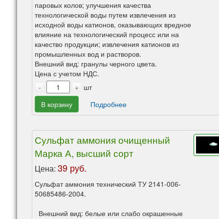
паровых колов; улучшения качества
технологической воды путем извлечения из
исходной воды катионов, оказывающих вредное
влияние на технологический процесс или на
качество продукции; извлечения катионов из
промышленных вод и растворов.
Внешний вид: гранулы черного цвета.
Цена с учетом НДС.
-
+
шт
В корзину
Подробнее
Сульфат аммония очищенный
Марка А, высший сорт
39 руб.
Цена:
Сульфат аммония технический ТУ 2141-006-
50685486-2004.
Внешний вид: белые или слабо окрашенные