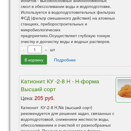
ионитов - высокоосновных анионообменных
смол в обессоливании воды и водоподготовке.
Используется в водоподготовительных фильтрах
ФСД (фильтр смешанного действия) на атомных
станциях, приборостроительных и
микробиологических
предприятиях.Осуществляет глубокую тонкую
очистку и доочистку воды и водных растворов.
-
+
шт
В корзину
Подробнее
Катионит КУ -2-8 Н - Н-форма
Высший сорт
205 руб.
Цена:
Катионит КУ-2-8 H,Na (высший сорт)
рекомендуется для решения задач, связанных с
водоподготовкой, снижением жесткости воды,
обессоливанием и очисткой от разнообразных
примесей. Продукт выпускается в форме