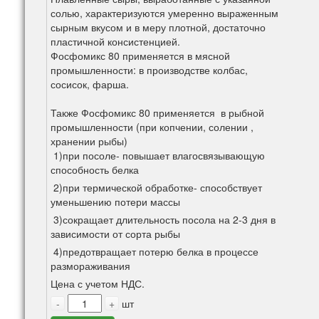
солью, характеризуются умеренно выраженным
сырным вкусом и в меру плотной, достаточно
пластичной консистенцией.
Фосфомикс 80 применяется в мясной
промышленности: в производстве колбас,
сосисок, фарша.
Также Фосфомикс 80 применяется в рыбной
промышленности (при копчении, солении ,
хранении рыбы)
1)при посоле- повышает влагосвязывающую
способность белка
2)при термической обработке- способствует
уменьшению потери массы
3)сокращает длительность посола на 2-3 дня в
зависимости от сорта рыбы
4)предотвращает потерю белка в процессе
размораживания
Цена с учетом НДС.
-
+
шт