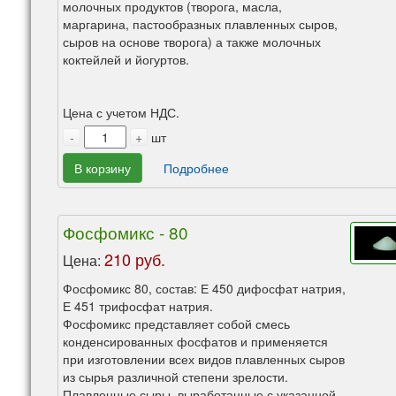
молочных продуктов (творога, масла,
маргарина, пастообразных плавленных сыров,
сыров на основе творога) а также молочных
коктейлей и йогуртов.
Цена с учетом НДС.
-
+
шт
В корзину
Подробнее
Фосфомикс - 80
210 руб.
Цена:
Фосфомикс 80, состав: Е 450 дифосфат натрия,
Е 451 трифосфат натрия.
Фосфомикс представляет собой смесь
конденсированных фосфатов и применяется
при изготовлении всех видов плавленных сыров
из сырья различной степени зрелости.
Плавленные сыры, выработанные с указанной