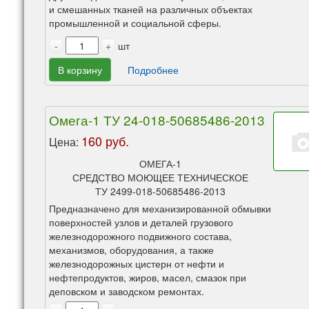
и смешанных тканей на различных объектах
промышленной и социальной сферы.
-
+
шт
В корзину
Подробнее
Омега-1 ТУ 24-018-50685486-2013
160 руб.
Цена:
ОМЕГА-1
СРЕДСТВО МОЮЩЕЕ ТЕХНИЧЕСКОЕ
ТУ 2499-018-50685486-2013
Предназначено для механизированной обмывки
поверхностей узлов и деталей грузового
железнодорожного подвижного состава,
механизмов, оборудования, а также
железнодорожных цистерн от нефти и
нефтепродуктов, жиров, масел, смазок при
деповском и заводском ремонтах.