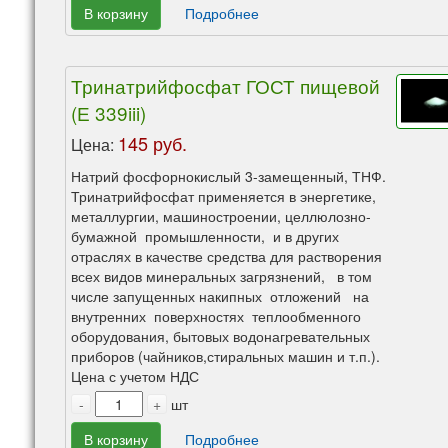
В корзину
Подробнее
Тринатрийфосфат ГОСТ пищевой
(Е 339iii)
145 руб.
Цена:
Натрий фосфорнокислый 3-замещенный, ТНФ.
Тринатрийфосфат применяется в энергетике,
металлургии, машиностроении, целлюлозно-
бумажной промышленности, и в других
отраслях в качестве средства для растворения
всех видов минеральных загрязнений, в том
числе запущенных накипных отложений на
внутренних поверхностях теплообменного
оборудования, бытовых водонагревательных
приборов (чайников,стиральных машин и т.п.).
Цена с учетом НДС
-
+
шт
В корзину
Подробнее