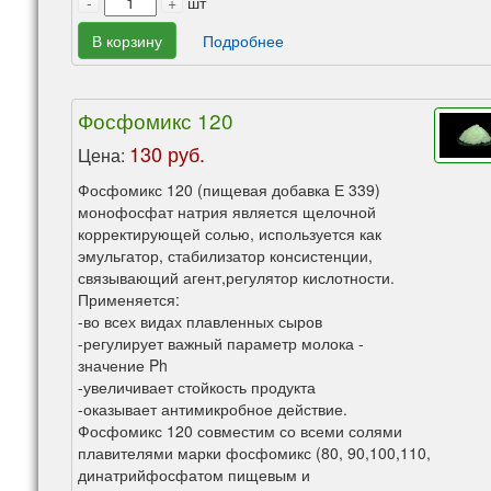
-
+
шт
В корзину
Подробнее
Фосфомикс 120
130 руб.
Цена:
Фосфомикс 120 (пищевая добавка Е 339)
монофосфат натрия является щелочной
корректирующей солью, используется как
эмульгатор, стабилизатор консистенции,
связывающий агент,регулятор кислотности.
Применяется:
-во всех видах плавленных сыров
-регулирует важный параметр молока -
значение Ph
-увеличивает стойкость продукта
-оказывает антимикробное действие.
Фосфомикс 120 совместим со всеми солями
плавителями марки фосфомикс (80, 90,100,110,
динатрийфосфатом пищевым и