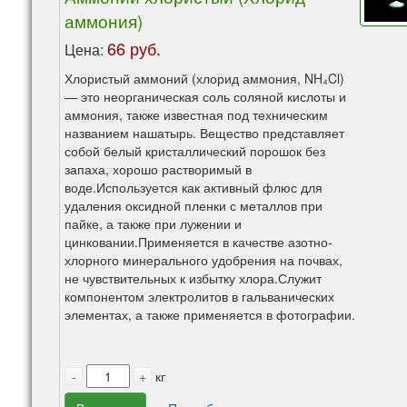
аммония)
66 руб.
Цена:
Хлористый аммоний (хлорид аммония, NH₄Cl)
— это неорганическая соль соляной кислоты и
аммония, также известная под техническим
названием нашатырь. Вещество представляет
собой белый кристаллический порошок без
запаха, хорошо растворимый в
воде.Используется как активный флюс для
удаления оксидной пленки с металлов при
пайке, а также при лужении и
цинковании.Применяется в качестве азотно-
хлорного минерального удобрения на почвах,
не чувствительных к избытку хлора.Служит
компонентом электролитов в гальванических
элементах, а также применяется в фотографии.
-
+
кг